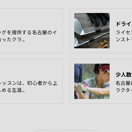
ドライ
ングを提供する名古屋のイ
ライセ
合ったクラ…
ンスト
少人数
レッスンは、初心者から上
名古屋
しめる生涯…
ラクタ