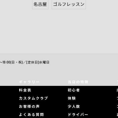
名古屋
ゴルフレッスン
:00～18:00(日・祝)／[定休日]水曜日
ギャラリー
当店の特徴
料金表
初心者
カスタムクラブ
体験
お客様の声
少人数
よくある質問
ドライバー