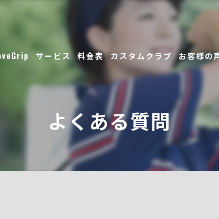
oveGrip
サービス
料金表
カスタムクラブ
お客様の
スタッフ
よくある質問
ギャラリー