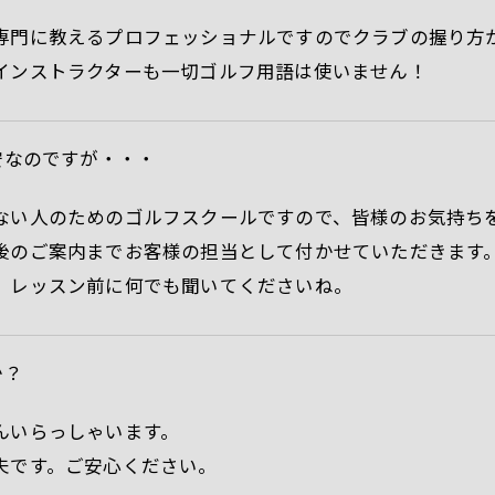
専門に教えるプロフェッショナルですのでクラブの握り方
インストラクターも一切ゴルフ用語は使いません！
安なのですが・・・
ない人のためのゴルフスクールですので、皆様のお気持ち
後のご案内までお客様の担当として付かせていただきます
、レッスン前に何でも聞いてくださいね。
か？
んいらっしゃいます。
夫です。ご安心ください。