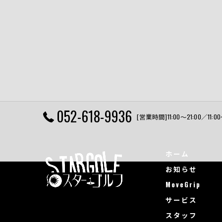
052-618-9936
[営業時間]11:00〜21:00／11
ホーム
お知らせ
MoveGrip
サービス
スタッフ