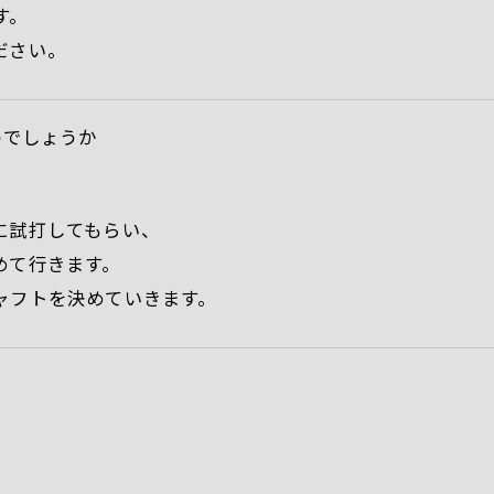
す。
ださい。
のでしょうか
に試打してもらい、
めて行きます。
ャフトを決めていきます。