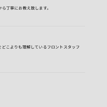
から丁寧にお教え致します。
をどこよりも理解しているフロントスタッフ
。