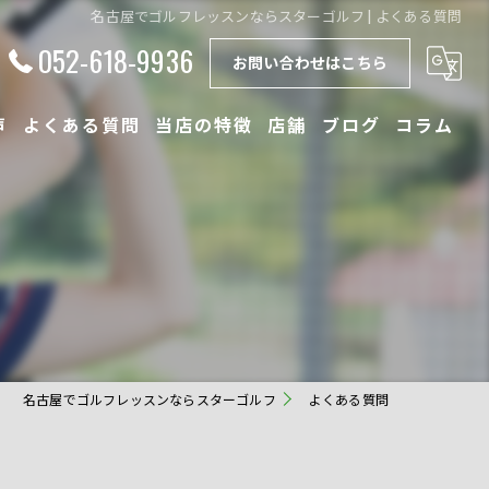
名古屋でゴルフレッスンならスターゴルフ | よくある質問
052-618-9936
お問い合わせはこちら
声
よくある質問
当店の特徴
店舗
ブログ
コラム
初心者
体験
少人数
ドライバー
名古屋でゴルフレッスンならスターゴルフ
よくある質問
フィッティング