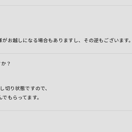
様がお越しになる場合もありますし、その逆もございます
すか？
貸し切り状態ですので、
んでもらってます。