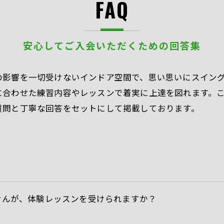
FAQ
安心してご入会いただくための回答集
の影響を一切受けないインドア空間で、思い思いにスイン
に合わせた練習内容やレッスンで着実に上達を図れます。
質問と丁寧な回答をセットにして掲載しております。
せんが、体験レッスンを受けられますか？