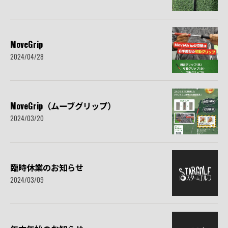
MoveGrip
2024/04/28
MoveGrip（ムーブグリップ）
2024/03/20
臨時休業のお知らせ
2024/03/09