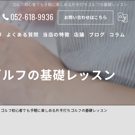
ゴルフ初心者でも手軽に楽しめる片手打ちゴルフの基礎レッスン
052-618-9936
お問い合わせはこちら
声
よくある質問
当店の特徴
店舗
ブログ
コラム
初心者
ゴルフの基礎レッスン
体験
少人数
ドライバー
ゴルフ初心者でも手軽に楽しめる片手打ちゴルフの基礎レッスン
フィッティング