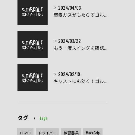
2024/04/03
窒素ガスがもたらすゴルフクラブの飛距離の向上とは？
2024/03/22
もう一度スイングを確認！スイング練習器具
2024/02/19
キャストにも効く！ゴルフスイングの正しい直し方
タグ
Tags
ロマロ
ドライバー
練習器具
MoveGrip