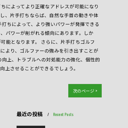
打ちによってより正確なアドレスが可能になり
かし、片手打ちならば、自然な手首の動きや体
手打ちによって、より強いパワーが発揮できる
め、パワーが削がれる傾向にあります。しか
可能となります。 さらに、片手打ちゴルフ
担により、ゴルファーの強みを引き出すことが
の向上、トラブルへの対処能力の強化、個性的
を向上させることができるでしょう。
次のページ >
最近の投稿
Recent Posts