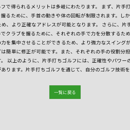
フで得られるメリットは多岐にわたります。 まず、片手
を握るために、手首の動きや体の回転が制限されます。し
め、より正確なアドレスが可能となります。 さらに、片
手でクラブを握るために、それぞれの手で力を分散するた
の力を集中させることができるため、より強力なスイングが
グは簡単に修正が可能です。また、それぞれの手の役割分
す。 以上のように、片手打ちゴルフには、正確性やパワー
があります。片手打ちゴルフを通じて、自分のゴルフ技術
一覧に戻る