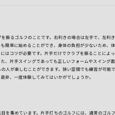
ブを振るゴルフのことです。右利きの場合は左手で、左利
でも簡単に始めることができ、身体の負担が少ないため、
るにはコツが必要です。片手だけでクラブを振ることによ
た、片手スイングであっても正しいフォームやスイング面
ルの人が楽しむことができます。狭い空間でも練習が可能
。是非、一度体験してみてはいかがでしょうか。
注目を集めています。片手打ちのゴルフには、通常のゴル