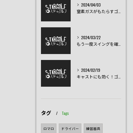
2024/04/03
窒素ガスがもたらすゴルフクラブの飛距離の向上とは？
2024/03/22
もう一度スイングを確認！スイング練習器具
2024/02/19
キャストにも効く！ゴルフスイングの正しい直し方
タグ
Tags
ロマロ
ドライバー
練習器具