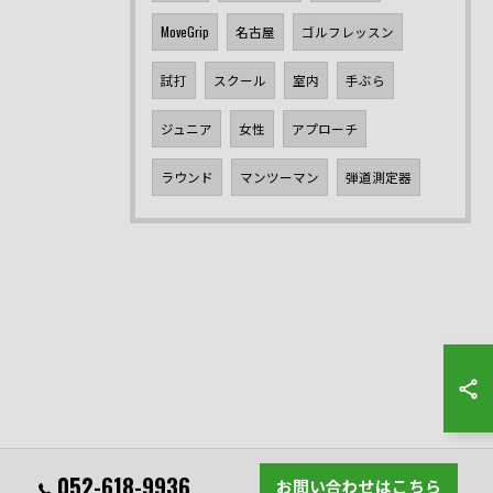
MoveGrip
名古屋
ゴルフレッスン
試打
スクール
室内
手ぶら
ジュニア
女性
アプローチ
ラウンド
マンツーマン
弾道測定器
052-618-9936
お問い合わせはこちら