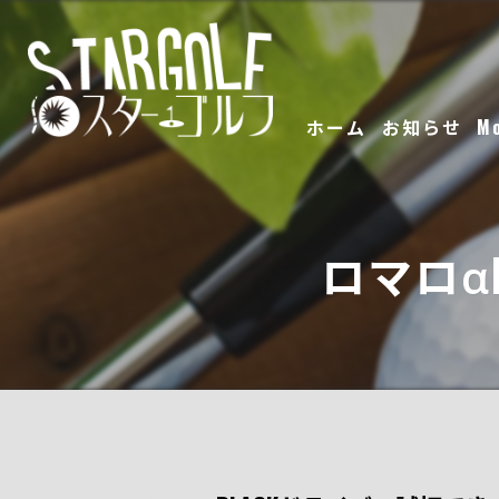
ホーム
お知らせ
M
ロマロα