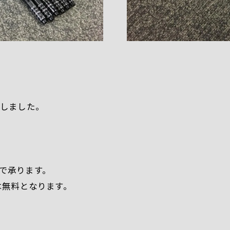
用意しました。
。
）で承ります。
は無料となります。