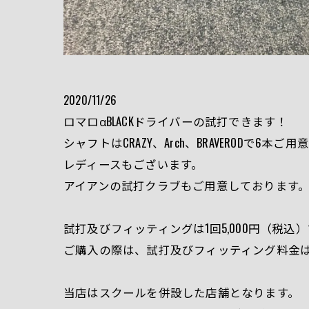
2020/11/26
ロマロαBLACKドライバーの試打できます！
シャフトはCRAZY、Arch、BRAVERODで6本ご
レディースもございます。
アイアンの試打クラブもご用意しております
試打及びフィッティングは1回5,000円（税込
ご購入の際は、試打及びフィッティング料金
当店はスクールを併設した店舗となります。