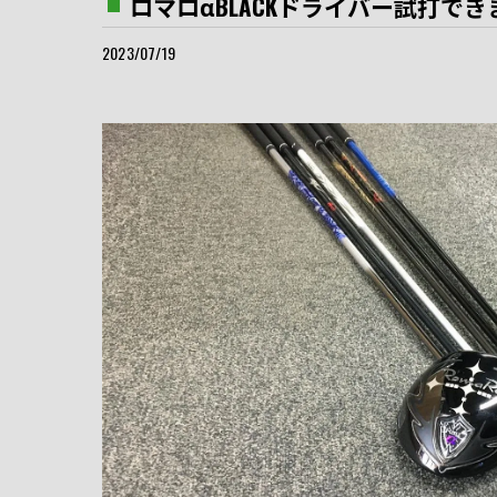
ロマロαBLACKドライバー試打でき
2023/07/19