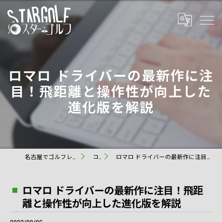
ロマロ ドライバーの最新作に注
目！飛距離と操作性が向上した
進化版を解説
名古屋でゴルフレッスンならスターゴルフ
コラム
ロマロ ドライバーの最新作に注目！飛距離と操作性が向上した進化版を解説
ロマロ ドライバーの最新作に注目！飛距
離と操作性が向上した進化版を解説