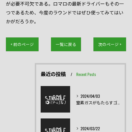
が必要不可欠である。ロマロの最新ドライバーもその一
つであるため、今度のラウンドではぜひ使ってみてはい
かがだろうか。
< 前のページ
一覧に戻る
次のページ >
最近の投稿
Recent Posts
2024/04/03
窒素ガスがもたらすゴルフクラブの飛距離の向上とは？
2024/03/22