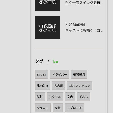
もう一度スイングを確認！スイング練習器具
2024/02/19
キャストにも効く！ゴルフスイングの正しい直し方
タグ
Tags
ロマロ
ドライバー
練習器具
MoveGrip
名古屋
ゴルフレッスン
試打
スクール
室内
手ぶら
ジュニア
女性
アプローチ