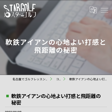
軟鉄アイアンの心地よい打感と
飛距離の秘密
名古屋でゴルフレッスンならスターゴルフ
コラム
軟鉄アイアンの心地よい打感と飛距離の秘密
軟鉄アイアンの心地よい打感と飛距離の
秘密