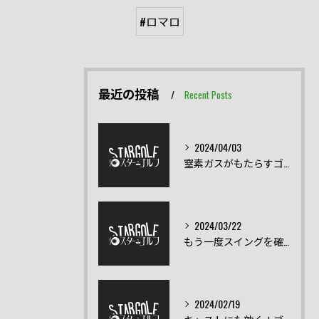
#ロマロ
最近の投稿
Recent Posts
2024/04/03
窒素ガスがもたらすゴルフクラブの飛距離の向上とは？
2024/03/22
もう一度スイングを確認！スイング練習器具
2024/02/19