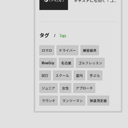
キャストにも効く！ゴルフスイングの正しい直し方
タグ
Tags
ロマロ
ドライバー
練習器具
MoveGrip
名古屋
ゴルフレッスン
試打
スクール
室内
手ぶら
ジュニア
女性
アプローチ
ラウンド
マンツーマン
弾道測定器