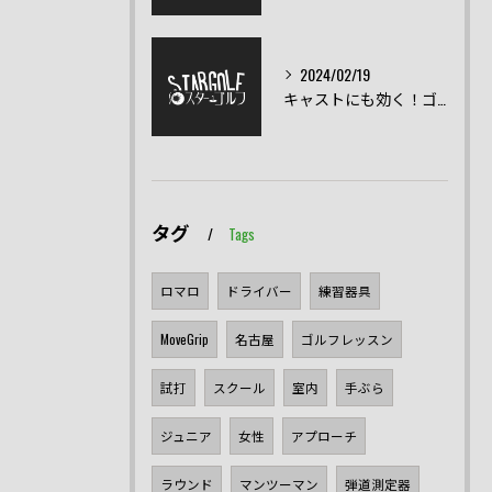
2024/02/19
キャストにも効く！ゴルフスイングの正しい直し方
タグ
Tags
ロマロ
ドライバー
練習器具
MoveGrip
名古屋
ゴルフレッスン
試打
スクール
室内
手ぶら
ジュニア
女性
アプローチ
ラウンド
マンツーマン
弾道測定器