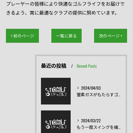
プレーヤーの皆様により快適なゴルフライフをお届けで
きるよう、常に最適なクラブの提供に努めています。
< 前のページ
一覧に戻る
次のページ >
最近の投稿
Recent Posts
2024/04/03
窒素ガスがもたらすゴルフクラブの飛距離の向上とは？
2024/03/22
もう一度スイングを確認！スイング練習器具